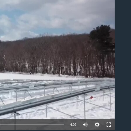
ble
4:02