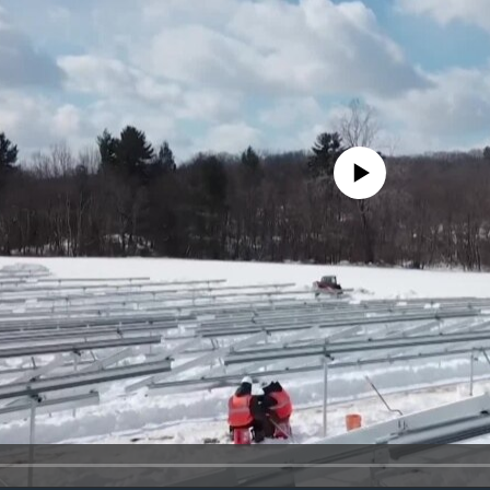
No media source currently availa