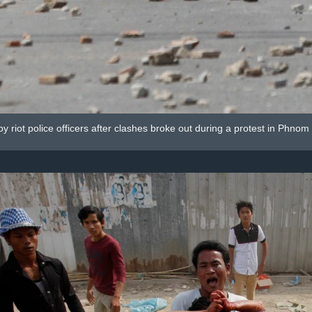
y riot police officers after clashes broke out during a protest in Phnom