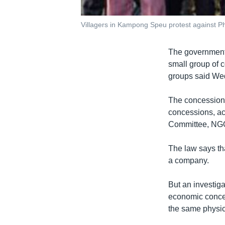
Villagers in Kampong Speu protest against 
The government 
small group of 
groups said We
The concessions
concessions, ac
Committee, NGO
The law says th
a company.
But an investiga
economic conces
the same physica