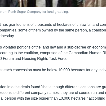
Phnom Penh Sugar Company for land grabbing.
has granted tens of thousands of hectares of unlawful land con
companies, some of them owned by the same person, a coalition 
dnesday.
 violated portions of the land law and a sub-decree on econom
cording to the coalition, comprised of the Cambodian Human Ri
 Forum and Housing Rights Task Force.
at each concession must be below 10,000 hectares for any indi
tion into the deals found “that although different locations are g
sions to different company names, they are of course run and
l person with the size bigger than 10,000 hectares,” according t