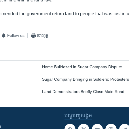
mended the government return land to people that was lost in 
Follow us
បោះពុម្ព
Home Bulldozed in Sugar Company Dispute
Sugar Company Bringing in Soldiers: Protester
Land Demonstrators Briefly Close Main Road
បណ្តាញ​សង្គម
ក