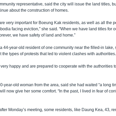
munity representative, said the city will issue the land titles, b
tinue about the construction of homes.
 are very important for Boeung Kak residents, as well as all the 
odia facing eviction,” she said. “When we have land titles for o
forever, we have safety of land and home.”
44-year-old resident of one community near the filled-in lake, 
nt the types of protests that led to violent clashes with authorities
 very happy and are prepared to cooperate with the authorities 
year-old woman from the area, said she had waited “a long time”
ill now give her some comfort. “In the past, I lived in fear of con
fter Monday’s meeting, some residents, like Daung Kea, 43, r