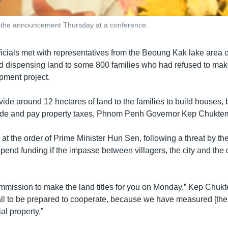
he announcement Thursday at a conference.
cials met with representatives from the Beoung Kak lake area 
rd dispensing land to some 800 families who had refused to mak
pment project.
ovide around 12 hectares of land to the families to build houses,
code and pay property taxes, Phnom Penh Governor Kep Chukte
 at the order of Prime Minister Hun Sen, following a threat by t
spend funding if the impasse between villagers, the city and th
ommission to make the land titles for you on Monday,” Kep Chukt
all to be prepared to cooperate, because we have measured [the 
ial property.”