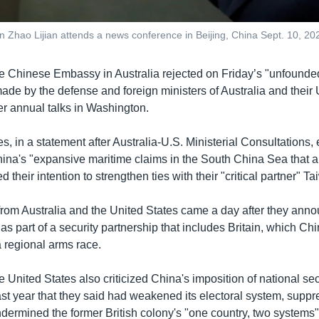
 Zhao Lijian attends a news conference in Beijing, China Sept. 10, 20
e Chinese Embassy in Australia rejected on Friday’s "unfounde
ade by the defense and foreign ministers of Australia and their 
er annual talks in Washington.
s, in a statement after Australia-U.S. Ministerial Consultations
ina's "expansive maritime claims in the South China Sea that ar
d their intention to strengthen ties with their "critical partner" T
om Australia and the United States came a day after they ann
as part of a security partnership that includes Britain, which C
a regional arms race.
e United States also criticized China's imposition of national sec
st year that they said had weakened its electoral system, supp
dermined the former British colony's "one country, two systems"