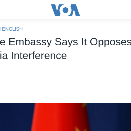
N ENGLISH
e Embassy Says It Oppose
ia Interference