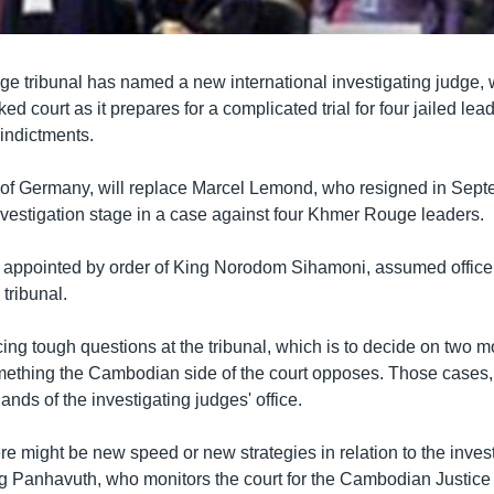
 tribunal has named a new international investigating judge, w
ed court as it prepares for a complicated trial for four jailed le
indictments.
 of Germany, will replace Marcel Lemond, who resigned in Sept
investigation stage in a case against four Khmer Rouge leaders.
appointed by order of King Norodom Sihamoni, assumed office
 tribunal.
cing tough questions at the tribunal, which is to decide on two m
mething the Cambodian side of the court opposes. Those cases
hands of the investigating judges' office.
e might be new speed or new strategies in relation to the invest
g Panhavuth, who monitors the court for the Cambodian Justice I