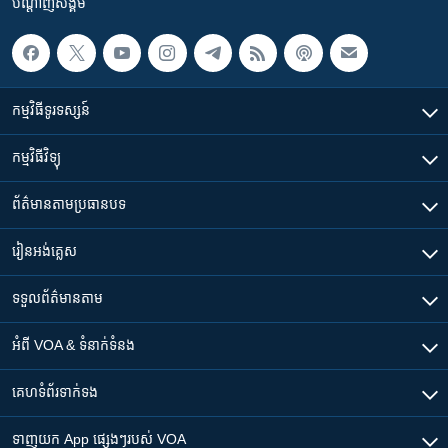
បណ្តាញ​សង្គម
កម្មវិធី​ទូរទស្សន៍
កម្មវិធី​វិទ្យុ
ព័ត៌មាន​តាមប្រធានបទ​
រៀន​​អង់គ្លេស
ទទួល​ព័ត៌មាន​តាម
អំពី​ VOA & ទំនាក់ទំនង
គេហទំព័រ​​ទាក់ទង
ទាញយក​ App ផ្សេងៗ​របស់​ VOA