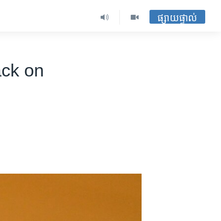
ផ្សាយផ្ទាល់
ck on