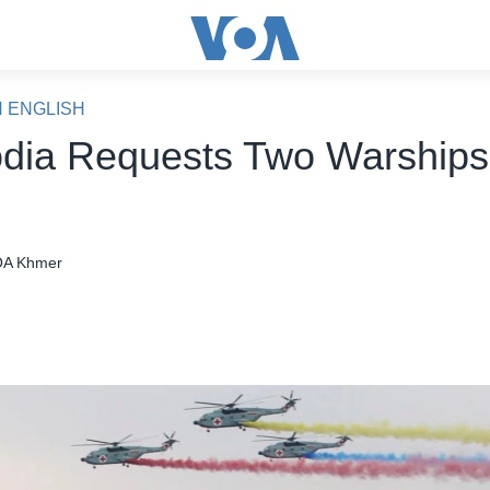
N ENGLISH
ia Requests Two Warships
A Khmer