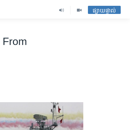
ផ្សាយផ្ទាល់
 From