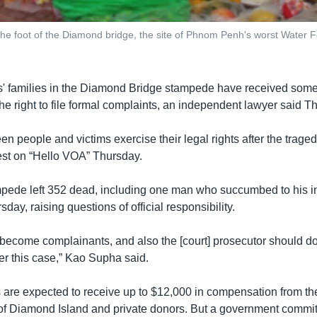
t the foot of the Diamond bridge, the site of Phnom Penh's worst Water
s' families in the Diamond Bridge stampede have received som
he right to file formal complaints, an independent lawyer said T
n people and victims exercise their legal rights after the traged
st on “Hello VOA” Thursday.
pede left 352 dead, including one man who succumbed to his in
sday, raising questions of official responsibility.
become complainants, and also the [court] prosecutor should do
er this case,” Kao Supha said.
es are expected to receive up to $12,000 in compensation from t
of Diamond Island and private donors. But a government commit