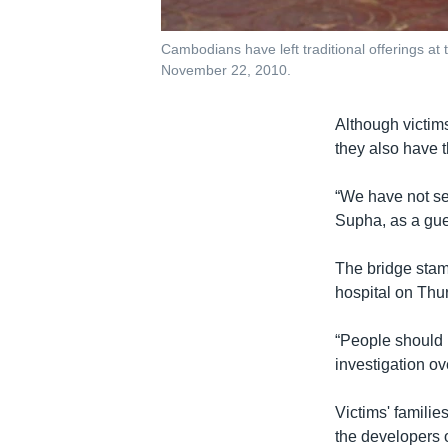
Cambodians have left traditional offerings a
November 22, 2010.
Although victim
they also have t
“We have not see
Supha, as a gue
The bridge stam
hospital on Thur
“People should 
investigation ov
Victims' famili
the developers 