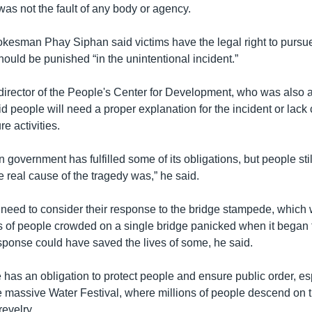
was not the fault of any body or agency.
esman Phay Siphan said victims have the legal right to pursue
ould be punished “in the unintentional incident.”
irector of the People's Center for Development, who was also 
d people will need a proper explanation for the incident or lack
re activities.
overnment has fulfilled some of its obligations, but people stil
 real cause of the tragedy was,” he said.
 need to consider their response to the bridge stampede, which
of people crowded on a single bridge panicked when it began 
esponse could have saved the lives of some, he said.
e has an obligation to protect people and ensure public order, es
e massive Water Festival, where millions of people descend on th
revelry.