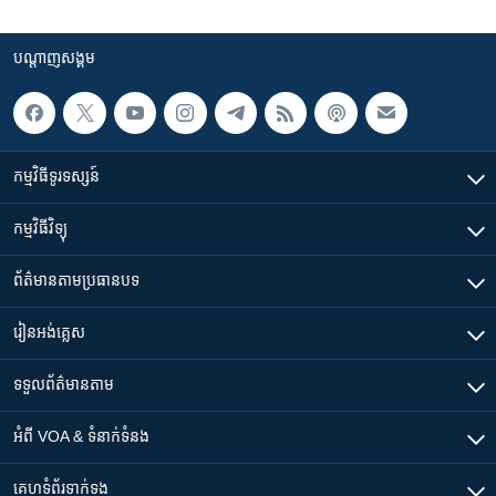
បណ្តាញ​សង្គម
កម្មវិធី​ទូរទស្សន៍
កម្មវិធី​វិទ្យុ
ព័ត៌មាន​តាមប្រធានបទ​
រៀន​​អង់គ្លេស
ទទួល​ព័ត៌មាន​តាម
អំពី​ VOA & ទំនាក់ទំនង
គេហទំព័រ​​ទាក់ទង