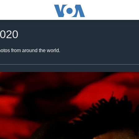
2020
hotos from around the world.