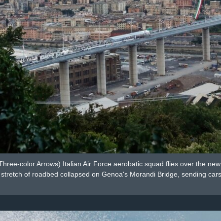
Three-color Arrows) Italian Air Force aerobatic squad flies over the new
a stretch of roadbed collapsed on Genoa's Morandi Bridge, sending car