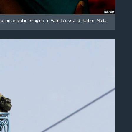
pon arrival in Senglea, in Valletta's Grand Harbor, Malta.