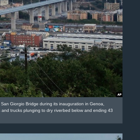
 San Giorgio Bridge during its inauguration in Genoa,
s and trucks plunging to dry riverbed below and ending 43