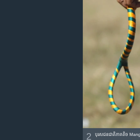
2
បុរស​ជនជាតិ​ភាគតិច Manggar