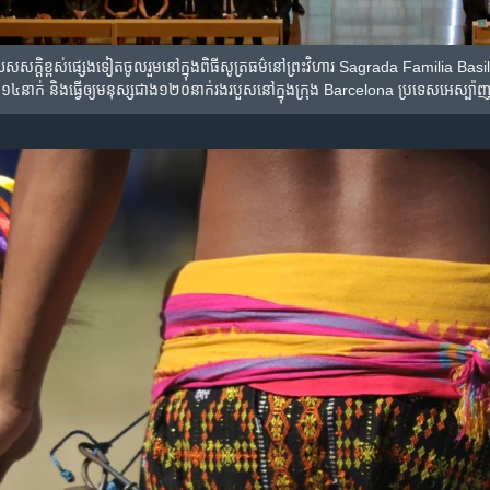
សក្តិ​ខ្ពស់​ផ្សេង​ទៀត​ចូលរួម​នៅ​ក្នុង​ពិធីសូត្រធម៌​នៅ​ព្រះវិហារ Sagrada Familia Basili
​១៤នាក់​ និង​ធ្វើ​ឲ្យ​មនុស្ស​ជាង​១២០នាក់​រង​របួស​នៅ​ក្នុង​ក្រុង Barcelona ប្រទេស​អេស្ប៉ាញ