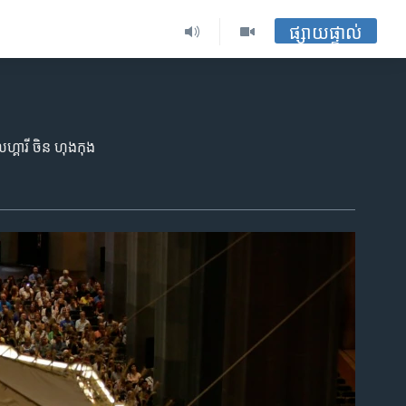
ផ្សាយផ្ទាល់
លហ្គារី ចិន ហុងកុង