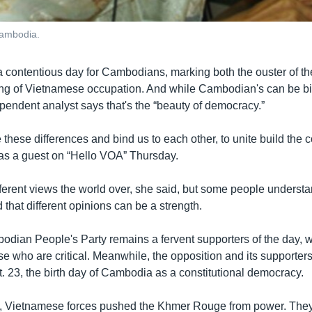
Cambodia.
a contentious day for Cambodians, marking both the ouster of 
ng of Vietnamese occupation. And while Cambodian's can be bit
pendent analyst says that's the “beauty of democracy.”
these differences and bind us to each other, to unite build the c
as a guest on “Hello VOA” Thursday.
erent views the world over, she said, but some people understand
 that different opinions can be a strength.
odian People's Party remains a fervent supporters of the day, w
 who are critical. Meanwhile, the opposition and its supporters
. 23, the birth day of Cambodia as a constitutional democracy.
, Vietnamese forces pushed the Khmer Rouge from power. They