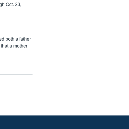
ugh Oct. 23,
ed both a father
 that a mother