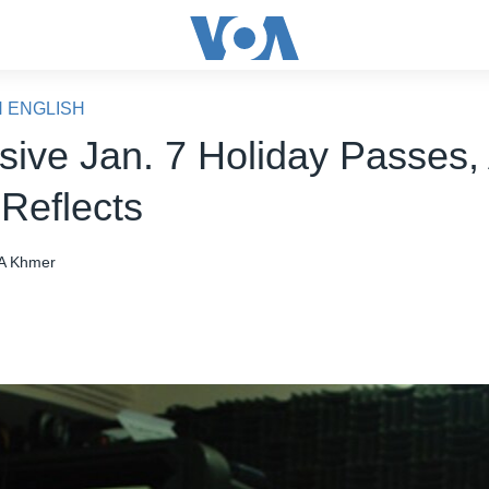
N ENGLISH
isive Jan. 7 Holiday Passes,
 Reflects
A Khmer