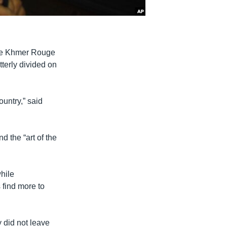
the Khmer Rouge
terly divided on
ountry,” said
 the “art of the
hile
 find more to
 did not leave