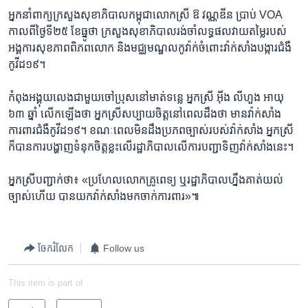
អ្នក​នាំពាក្យ​ក្រសួង​សុខាភិបាល​កម្ពុជា​លោកស្រី ឱ វណ្ណឌីន ប្រាប់​ VOA ​
កាល​ពី​ថ្ងៃ​ទី​២៥​ ខែ​ធ្នូ​ថា ក្រសួង​សុខាភិបាល​រង់ចាំ​លទ្ធផល​វាយ​តម្លៃ​របស់​
អង្គការ​សុខភាព​ពិភពលោក និង​មជ្ឈមណ្ឌល​កូវ៉ាក់​ចំពោះ​វ៉ាក់សាំង​បង្ការ​ជំងឺ​
កូវីដ១៩។
កំពុង​អង្គុយ​លេង​ជាមួយ​ចៅប្រុស​នៅ​មាត់​ទន្លេ អ្នកស្រី អ៊ីង លីហួង អាយុ​
៦៣ ​ឆ្នាំ លើក​ឡើង​ថា ​អ្នកស្រី​សប្បាយ​ចិត្ត​នៅ​ពេល​ដឹង​ថា មាន​វ៉ាក់​សាំង​
ការពារ​ជំងឺ​កូវីដ​១៩។ ខណៈ​ពេល​មិន​ដឹង​ប្រភព​ច្បាស់​របស់​វ៉ាក់​សាំង អ្នកស្រី​
ក៏​បាន​ការ​បង្ហាញ​ទំនុក​ចិត្តខ្លះ​លើ​រដ្ឋាភិបាល​លើ​ការ​បញ្ជា​ទិញ​វ៉ាក់​សាំង​នេះ។
អ្នកស្រី​បញ្ជាក់​ថា៖ «ប្រហែល​លោក​គ្រូ​ពេទ្យ ឬ​រដ្ឋាភិបាល​ហ្នឹង​គាត់​យល់​
ច្បាស់​ហើយ បាន​យក​វ៉ាក់សាំង​មក​ចាក់​ការពារ»៕
ចែករំលែក
Follow us
This item is part of