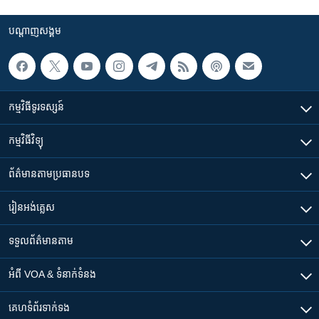
បណ្តាញ​សង្គម
កម្មវិធី​ទូរទស្សន៍
កម្មវិធី​វិទ្យុ
ព័ត៌មាន​តាមប្រធានបទ​
រៀន​​អង់គ្លេស
ទទួល​ព័ត៌មាន​តាម
អំពី​ VOA & ទំនាក់ទំនង
គេហទំព័រ​​ទាក់ទង