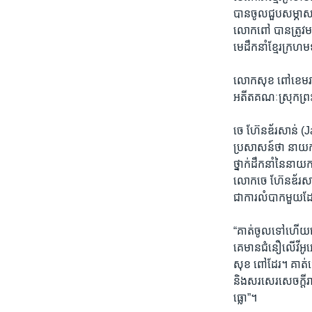
បាន​ចូលជួបសម្ភាសពី
លោកពៅ បាន​ត្រូវមន
មេ​ដឹក​នាំ​ខ្មែរ​ក្រហ
លោកសុខ​ ពៅ​ខេមរាបាន
អតីត​គណៈ​ស្រុកព្រះ
ចេ ហ៊ែនឌ័រសាន់ ​(Ja
ប្រសាសន៍​ថា​ នាយក​ដ
ថ្នាក់ដឹកនាំ​នៃនាយក​
លោកចេ ហ៊ែនឌ័រសាន់​ប
ជា​ការ​លំបាក​មួយ​ដែ
“គាត់​ចូល​ទៅហើយ​ចេ
គេមានជំនឿ​លើវីអូអេស
សុខ ពៅដែរ។ ​គាត់ធ្វ
និងសរ​សេរសេចក្តីរ
ធ្លោ”។