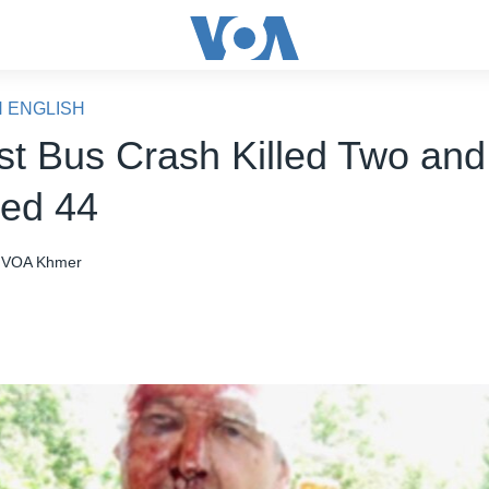
N ENGLISH
ist Bus Crash Killed Two and
ed 44
VOA Khmer