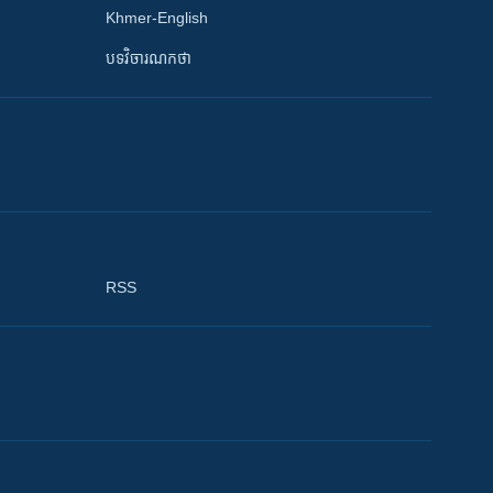
Khmer-English
បទវិចារណកថា
RSS