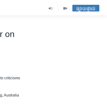
ផ្សាយផ្ទាល់
r on
o criticisms
g, Australia