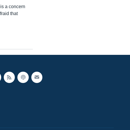
 is a concern
raid that