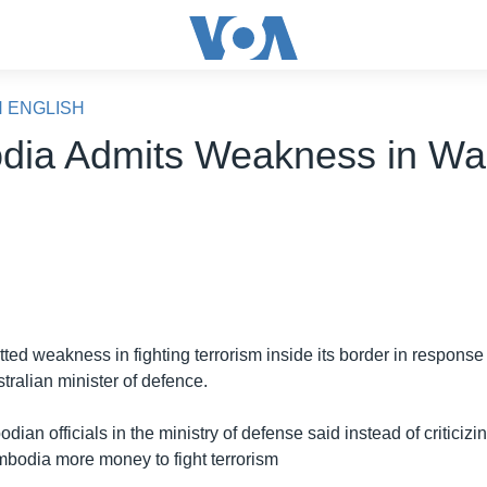
N ENGLISH
ia Admits Weakness in Wa
d weakness in fighting terrorism inside its border in response t
tralian minister of defence.
an officials in the ministry of defense said instead of criticizin
bodia more money to fight terrorism