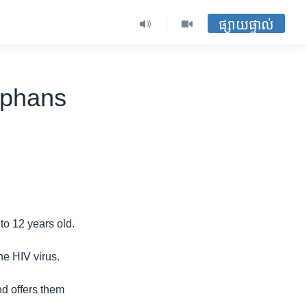
ផ្សាយផ្ទាល់
rphans
o 12 years old.
he HIV virus.
nd offers them