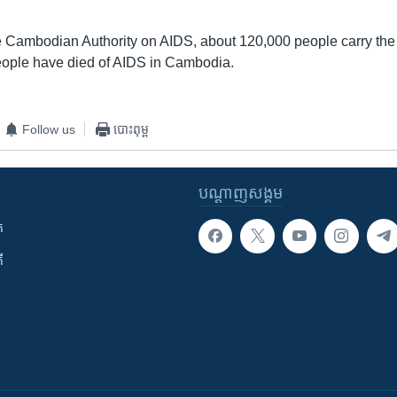
e Cambodian Authority on AIDS, about 120,000 people carry the
eople have died of AIDS in Cambodia.
Follow us
បោះពុម្ព
បណ្តាញ​សង្គម
ក
ី