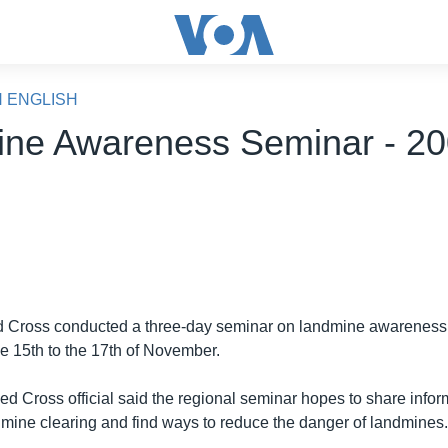
N ENGLISH
ne Awareness Seminar - 20
Cross conducted a three-day seminar on landmine awareness
he 15th to the 17th of November.
 Cross official said the regional seminar hopes to share infor
dmine clearing and find ways to reduce the danger of landmines