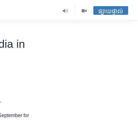
ផ្សាយផ្ទាល់
ia in
.
 September for