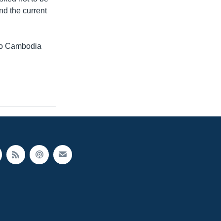
nd the current
 to Cambodia