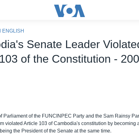
N ENGLISH
ia's Senate Leader Violate
 103 of the Constitution - 20
 Parliament of the FUNCINPEC Party and the Sam Rainsy Party
im violated Article 103 of Cambodia's constitution by becoming
being the President of the Senate at the same time.