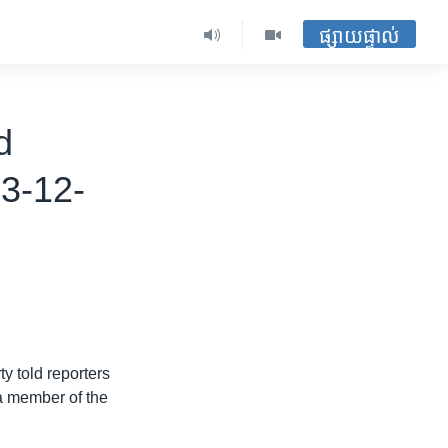
ផ្សាយផ្ទាល់
d
03-12-
 told reporters
 a member of the