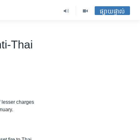
ផ្សាយផ្ទាល់
ti-Thai
 lesser charges
anuary.
et fire to Thai