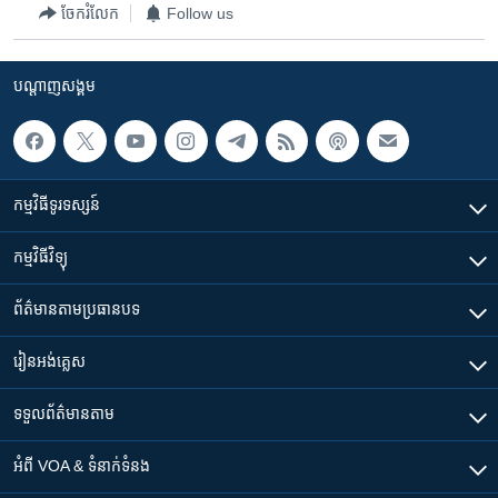
រចនា
ចែករំលែក
Follow us
សម្ព័ន្ធ​
Khmer English
រំលង​
និង​
បណ្តាញ​សង្គម
បណ្តាញ​សង្គម
ចូល​
ទៅ​
កាន់​
ទំព័រ​
ភាសា
កម្មវិធី​ទូរទស្សន៍
ស្វែង​
រក
កម្មវិធី​វិទ្យុ
ព័ត៌មាន​តាមប្រធានបទ​
រៀន​​អង់គ្លេស
ទទួល​ព័ត៌មាន​តាម
អំពី​ VOA & ទំនាក់ទំនង