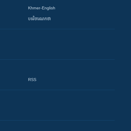
Khmer-English
បទវិចារណកថា
RSS