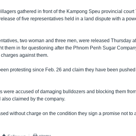
illagers gathered in front of the Kampong Speu provincial court
elease of five representatives held in a land dispute with a pow
entatives, two woman and three men, were released Thursday a
ht them in for questioning after the Phnom Penh Sugar Company
d charges against them.
been protesting since Feb. 26 and claim they have been pushed 
ers were accused of damaging bulldozers and blocking them from
d also claimed by the company.
sed without charge on the condition they sign a promise not to a
.