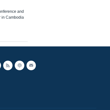
conference and
r in Cambodia