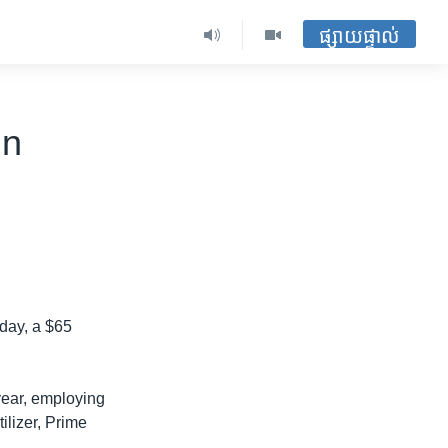
ផ្សាយផ្ទាល់
in
sday, a $65
 year, employing
tilizer, Prime