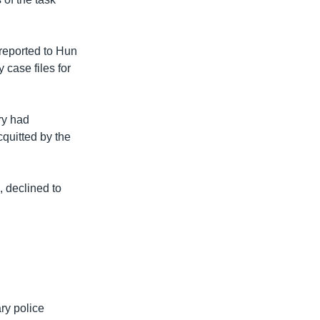
 reported to Hun
 case files for
ry had
quitted by the
 declined to
ary police