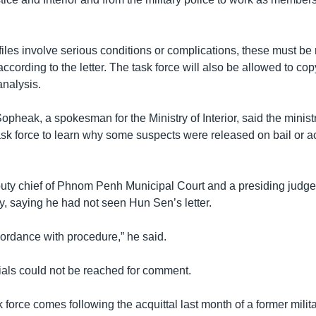
iles involve serious conditions or complications, these must be
according to the letter. The task force will also be allowed to copy
analysis.
opheak, a spokesman for the Ministry of Interior, said the minist
ask force to learn why some suspects were released on bail or ac
ty chief of Phnom Penh Municipal Court and a presiding judge,
y, saying he had not seen Hun Sen’s letter.
ordance with procedure,” he said.
cials could not be reached for comment.
 force comes following the acquittal last month of a former milit