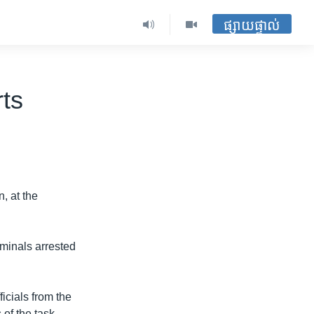
ផ្សាយផ្ទាល់
ts
, at the
iminals arrested
icials from the
 of the task