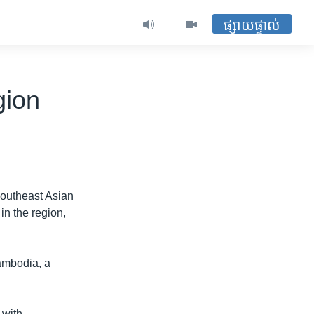
ផ្សាយផ្ទាល់
gion
Southeast Asian
in the region,
Cambodia, a
 with