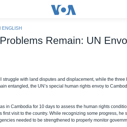
N ENGLISH
 Problems Remain: UN Env
l struggle with land disputes and displacement, while the three
in entangled, the UN’s special human rights envoy to Cambodi
s in Cambodia for 10 days to assess the human rights conditio
 first visit to the country. While recognizing some progress, he 
encies needed to be strengthened to properly monitor governmen