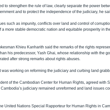
 to strengthen the rule of law, clearly separate the power betw
ernment and to protect the independence of the judiciary, he sai
es such as impunity, conflicts over land and control of corruptio
of a more stable democratic nation and equitable prosperity in th
esman Khieu Kanharith said the remarks of the rights represe
 than his predecessor, Yash Ghai, whose relationship with the 
rated after strong remarks about rights abuses.
was working on reforming the judiciary and curbing land grabbi
ident of the Cambodian Center for Human Rights, agreed with 
 Cambodia’s judiciary remained unreformed and land issues co
he United Nations Special Rapporteur for Human Rights in Cam