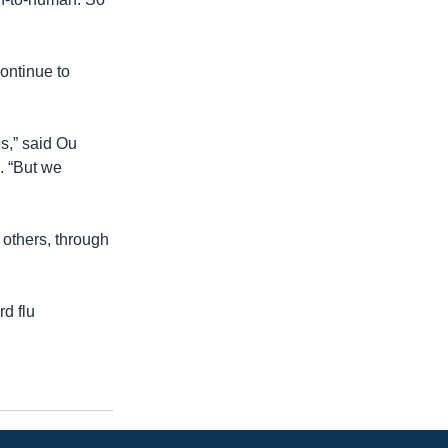
continue to
es,” said Ou
. “But we
 others, through
rd flu