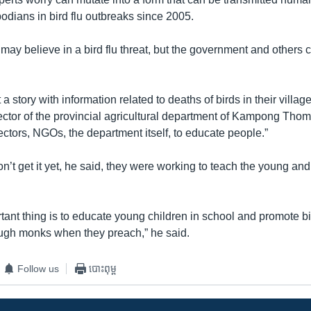
odians in bird flu outbreaks since 2005.
s may believe in a bird flu threat, but the government and others 
 a story with information related to deaths of birds in their villag
ctor of the provincial agricultural department of Kampong Thom
ctors, NGOs, the department itself, to educate people.”
on’t get it yet, he said, they were working to teach the young and
ant thing is to educate young children in school and promote bi
ugh monks when they preach,” he said.
Follow us
បោះពុម្ព