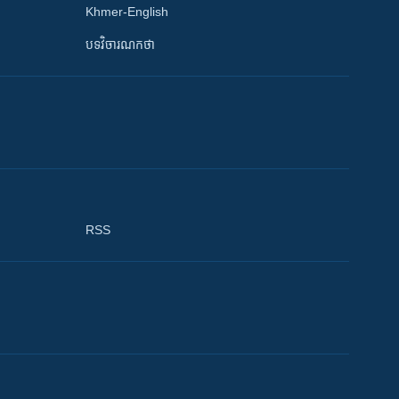
Khmer-English
បទវិចារណកថា
RSS