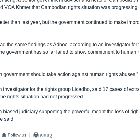
d VOA Khmer that Cambodian rights situation was progressing 
etter than last year, but the government continued to make imp
d the same findings as Adhoc, according to an investigator for t
e government has so far failed to show commitment to human ri
government should take action against human rights abuses,” 
investigator for the rights group Licadho, said 17 cases of extraj
he rights situation had not progressed.
 biased judiciary supporting the powerful meant the loss of right
e said.
Follow us
បោះពុម្ព