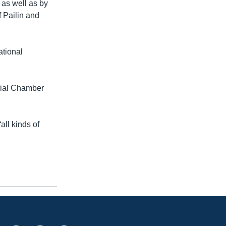
 as well as by
 Pailin and
ational
rial Chamber
all kinds of