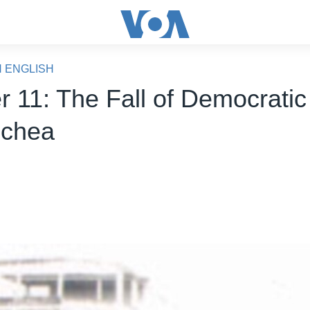
N ENGLISH
r 11: The Fall of Democratic
chea