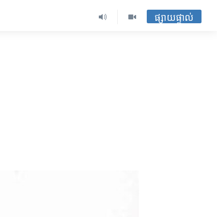
ផ្សាយផ្ទាល់