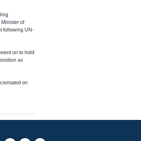
ling
Minister of
t following UN-
went on to hold
position as
e cremated on