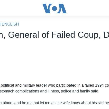
N ENGLISH
n, General of Failed Coup, D
political and military leader who participated in a failed 1994 c
stomach complications and illness, police and family said.
h blood, and he did not let me as the wife know about his sickn