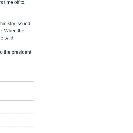
 time off to
ministry issued
ote. When the
he said.
o the president