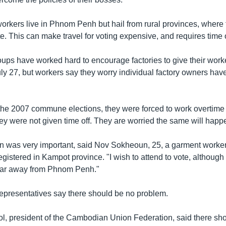
rkers live in Phnom Penh but hail from rural provinces, where 
te. This can make travel for voting expensive, and requires time o
ups have worked hard to encourage factories to give their worker
ly 27, but workers say they worry individual factory owners have 
the 2007 commune elections, they were forced to work overtime 
hey were not given time off. They are worried the same will happe
on was very important, said Nov Sokheoun, 25, a garment worker
registered in Kampot province. "I wish to attend to vote, although
 far away from Phnom Penh."
presentatives say there should be no problem.
 president of the Cambodian Union Federation, said there sh