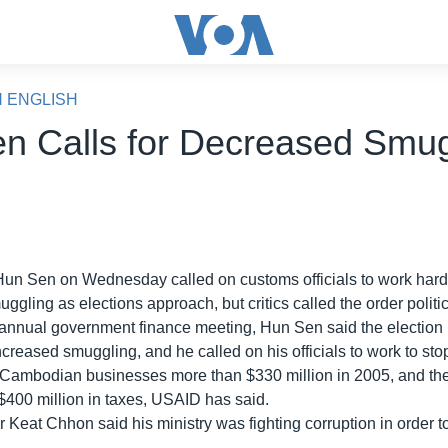
N ENGLISH
n Calls for Decreased Smug
Hun Sen on Wednesday called on customs officials to work hard
ggling as elections approach, but critics called the order politic
annual government finance meeting, Hun Sen said the election
creased smuggling, and he called on his officials to work to stop 
 Cambodian businesses more than $330 million in 2005, and t
t $400 million in taxes, USAID has said.
 Keat Chhon said his ministry was fighting corruption in order t