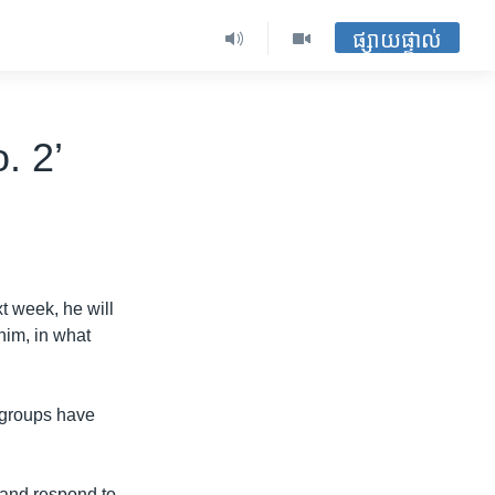
ផ្សាយផ្ទាល់
. 2’
 week, he will
him, in what
 groups have
nt and respond to