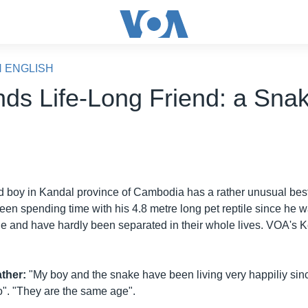
N ENGLISH
nds Life-Long Friend: a Sna
d boy in Kandal province of Cambodia has a rather unusual best
n spending time with his 4.8 metre long pet reptile since he 
e and have hardly been separated in their whole lives. VOA's 
ther:
"My boy and the snake have been living very happiliy si
". "They are the same age".