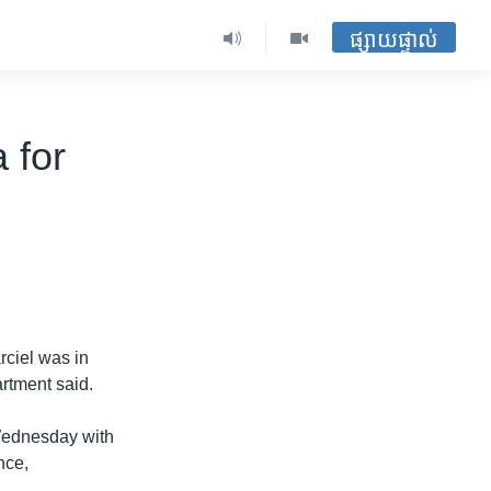
ផ្សាយផ្ទាល់
 for
rciel was in
rtment said.
 Wednesday with
nce,