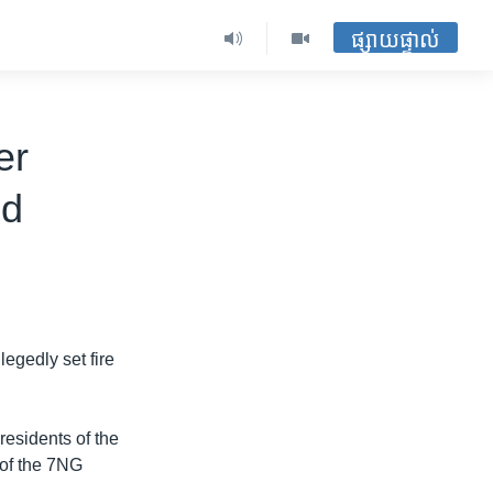
ផ្សាយផ្ទាល់
er
od
egedly set fire
residents of the
 of the 7NG