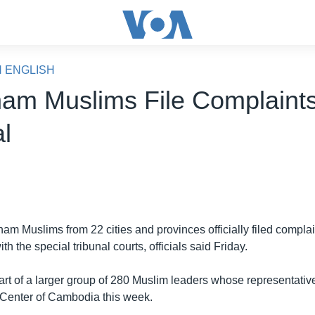
N ENGLISH
am Muslims File Complaints
l
m Muslims from 22 cities and provinces officially filed complai
 the special tribunal courts, officials said Friday.
rt of a larger group of 280 Muslim leaders whose representativ
Center of Cambodia this week.