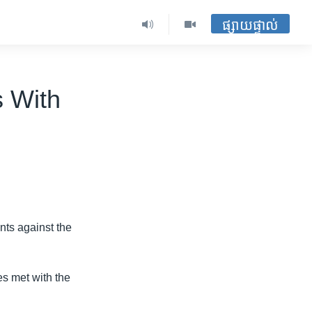
ផ្សាយផ្ទាល់
 With
nts against the
es met with the