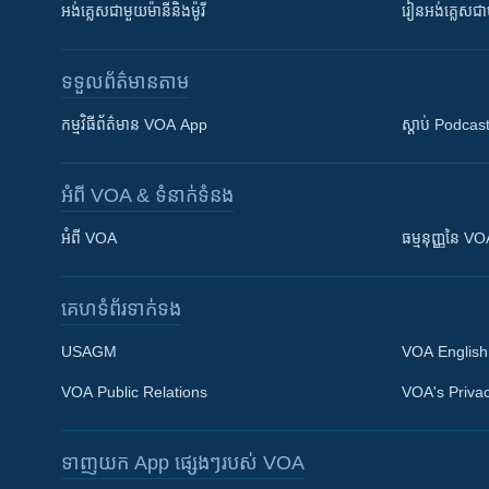
អង់គ្លេស​ជាមួយ​ម៉ានី​និង​ម៉ូរី
រៀន​​​​​​អង់គ្លេ
ទទួល​ព័ត៌មាន​តាម
កម្មវិធី​ព័ត៌មាន VOA App
ស្តាប់ Podcas
អំពី​ VOA & ទំនាក់ទំនង
អំពី​ VOA
ធម្មនុញ្ញ​នៃ V
គេហទំព័រ​​ទាក់ទង
USAGM
VOA English
VOA Public Relations
VOA's Privac
ទាញយក​ App ផ្សេងៗ​របស់​ VOA
Khmer English