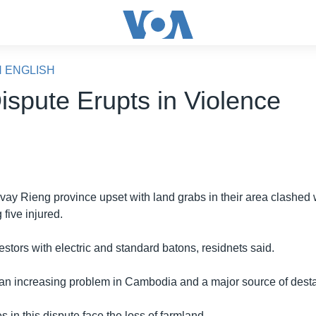
N ENGLISH
ispute Erupts in Violence
vay Rieng province upset with land grabs in their area clashed 
five injured.
estors with electric and standard batons, residnets said.
an increasing problem in Cambodia and a major source of destab
s in this dispute face the loss of farmland.