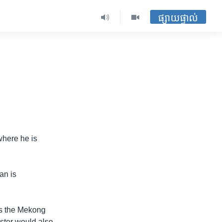
ផ្សាយផ្ទាល់
where he is
an is
ss the Mekong
ister would also