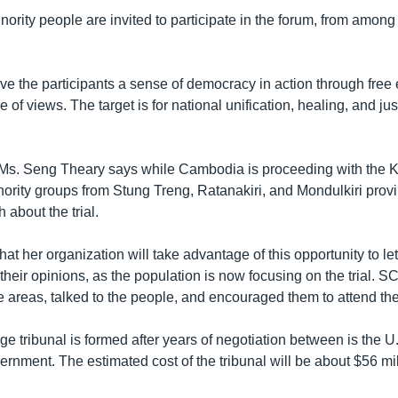
nority people are invited to participate in the forum, from amon
ive the participants a sense of democracy in action through free
of views. The target is for national unification, healing, and just
, Ms. Seng Theary says while Cambodia is proceeding with the
nority groups from Stung Treng, Ratanakiri, and Mondulkiri provi
about the trial.
at her organization will take advantage of this opportunity to let
their opinions, as the population is now focusing on the trial. 
 areas, talked to the people, and encouraged them to attend the 
 tribunal is formed after years of negotiation between is the U
nment. The estimated cost of the tribunal will be about $56 mil