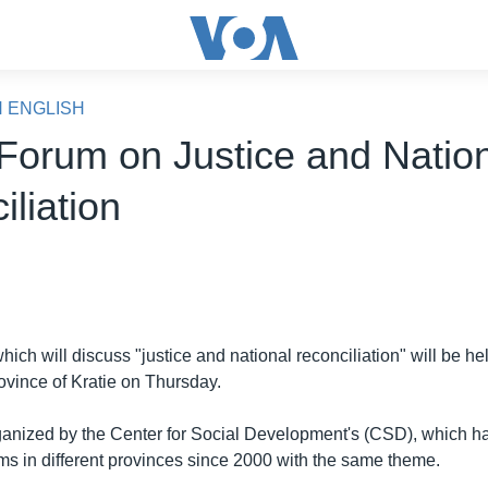
N ENGLISH
 Forum on Justice and Natio
liation
hich will discuss "justice and national reconciliation" will be hel
ovince of Kratie on Thursday.
ganized by the Center for Social Development's (CSD), which ha
ums in different provinces since 2000 with the same theme.