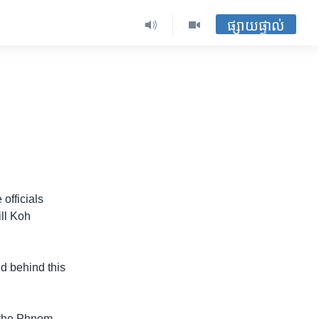
ផ្សាយផ្ទាល់
officials
ill Koh
d behind this
 the Phnom