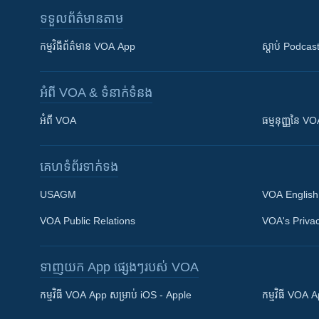
ទទួល​ព័ត៌មាន​តាម
កម្មវិធី​ព័ត៌មាន VOA App
ស្តាប់ Podcas
អំពី​ VOA & ទំនាក់ទំនង
អំពី​ VOA
ធម្មនុញ្ញ​នៃ V
គេហទំព័រ​​ទាក់ទង
USAGM
VOA English
VOA Public Relations
VOA's Privac
ទាញយក​ App ផ្សេងៗ​របស់​ VOA
Khmer English
កម្មវិធី​ VOA App សម្រាប់ iOS - Apple
កម្មវិធី​ VOA
បណ្តាញ​សង្គម