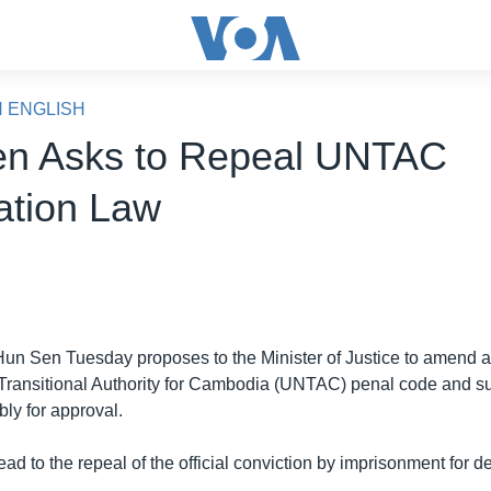
N ENGLISH
n Asks to Repeal UNTAC
tion Law
Hun Sen Tuesday proposes to the Minister of Justice to amend art
Transitional Authority for Cambodia (UNTAC) penal code and sub
ly for approval.
ead to the repeal of the official conviction by imprisonment for d