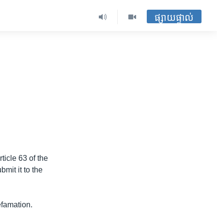
ផ្សាយផ្ទាល់
icle 63 of the
mit it to the
efamation.