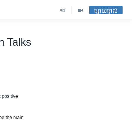
ផ្សាយផ្ទាល់
n Talks
t positive
be the main