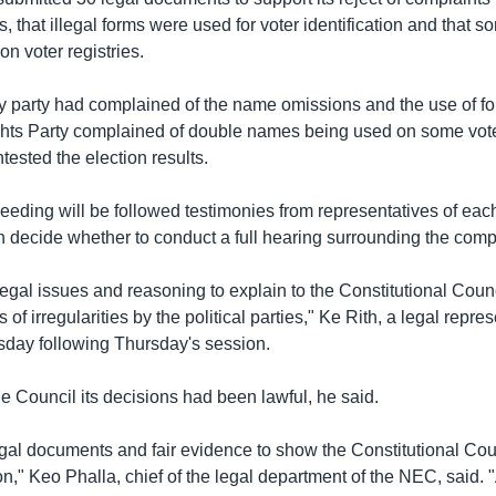
ts, that illegal forms were used for voter identification and that
n voter registries.
party had complained of the name omissions and the use of f
s Party complained of double names being used on some voter
tested the election results.
eeding will be followed testimonies from representatives of each
n decide whether to conduct a full hearing surrounding the comp
egal issues and reasoning to explain to the Constitutional Counc
 of irregularities by the political parties," Ke Rith, a legal repres
day following Thursday's session.
e Council its decisions had been lawful, he said.
egal documents and fair evidence to show the Constitutional Cou
," Keo Phalla, chief of the legal department of the NEC, said. "A